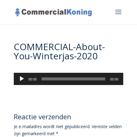
COMMERCIAL-About-
You-Winterjas-2020
Audiospeler
00:00
00:00
Reactie verzenden
Je e-mailadres wordt niet gepubliceerd.
Vereiste velden
zijn gemarkeerd met
*