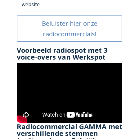
website.
Beluister hier onze
radiocommercials!
Voorbeeld radiospot met 3
voice-overs van Werkspot
Radiocommercial GAMMA met
verschillende stemmen