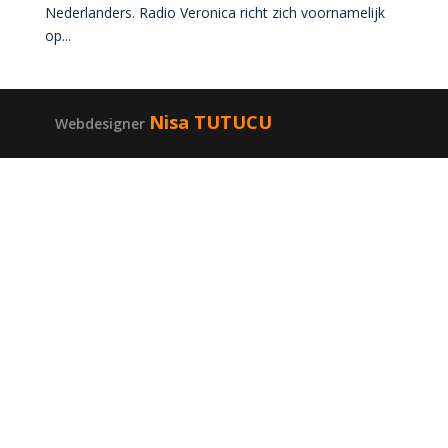
Nederlanders. Radio Veronica richt zich voornamelijk
op...
Nisa TUTUCU
Webdesigner