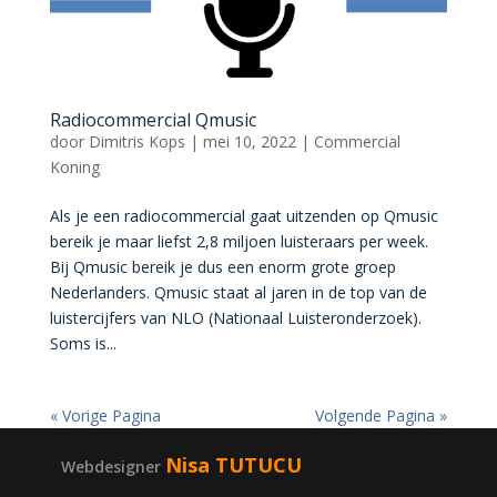
Radiocommercial Qmusic
door
Dimitris Kops
|
mei 10, 2022
|
Commercial
Koning
Als je een radiocommercial gaat uitzenden op Qmusic
bereik je maar liefst 2,8 miljoen luisteraars per week.
Bij Qmusic bereik je dus een enorm grote groep
Nederlanders. Qmusic staat al jaren in de top van de
luistercijfers van NLO (Nationaal Luisteronderzoek).
Soms is...
« Vorige Pagina
Volgende Pagina »
Nisa TUTUCU
Webdesigner