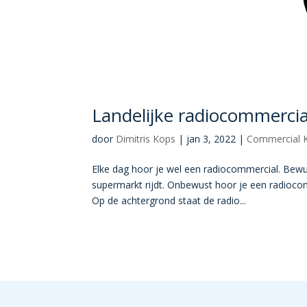
Landelijke radiocommercia
door
Dimitris Kops
|
jan 3, 2022
|
Commercial 
Elke dag hoor je wel een radiocommercial. Bewus
supermarkt rijdt. Onbewust hoor je een radiocom
Op de achtergrond staat de radio...