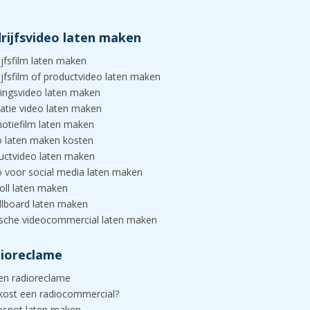
rijfsvideo laten maken
ijfsfilm laten maken
ijfsfilm of productvideo laten maken
ingsvideo laten maken
atie video laten maken
otiefilm laten maken
o laten maken kosten
uctvideo laten maken
o voor social media laten maken
oll laten maken
illboard laten maken
ische videocommercial laten maken
ioreclame
en radioreclame
kost een radiocommercial?
ospot laten maken