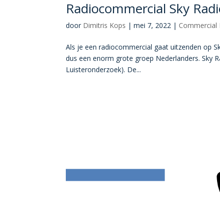
Radiocommercial Sky Radi
door
Dimitris Kops
|
mei 7, 2022
|
Commercial 
Als je een radiocommercial gaat uitzenden op Sky 
dus een enorm grote groep Nederlanders. Sky Radi
Luisteronderzoek). De...