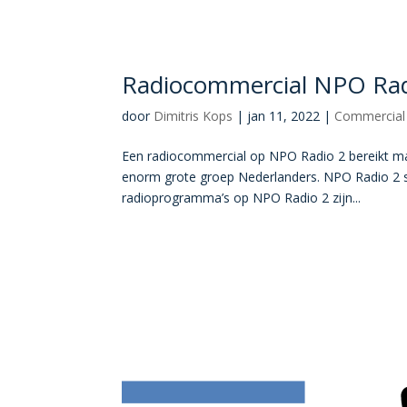
Radiocommercial NPO Rad
door
Dimitris Kops
|
jan 11, 2022
|
Commercial
Een radiocommercial op NPO Radio 2 bereikt maar 
enorm grote groep Nederlanders. NPO Radio 2 st
radioprogramma’s op NPO Radio 2 zijn...