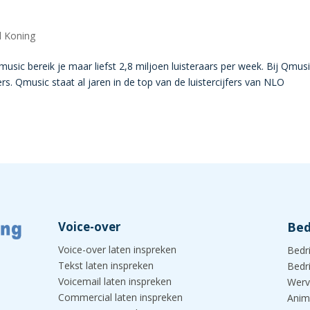
 Koning
sic bereik je maar liefst 2,8 miljoen luisteraars per week. Bij Qmus
. Qmusic staat al jaren in de top van de luistercijfers van NLO
Voice-over
Bed
Voice-over laten inspreken
Bedr
Tekst laten inspreken
Bedr
Voicemail laten inspreken
Werv
Commercial laten inspreken
Anim