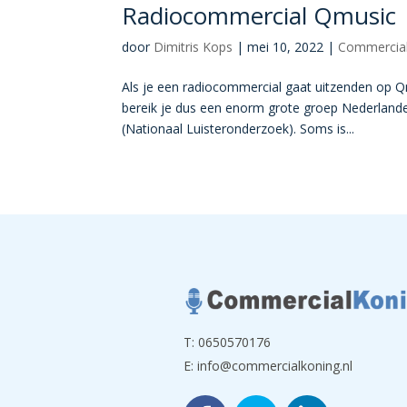
Radiocommercial Qmusic
door
Dimitris Kops
|
mei 10, 2022
|
Commercial
Als je een radiocommercial gaat uitzenden op Qmu
bereik je dus een enorm grote groep Nederlanders
(Nationaal Luisteronderzoek). Soms is...
T:
0650570176
E:
info@commercialkoning.nl