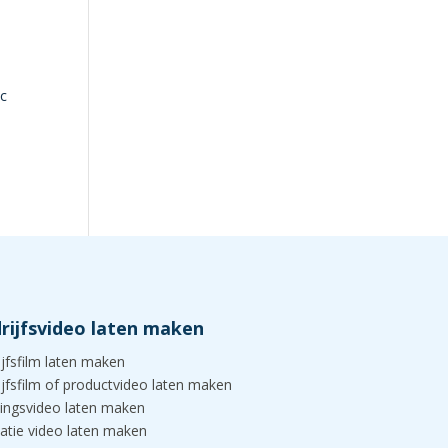
ic
rijfsvideo laten maken
ijfsfilm laten maken
ijfsfilm of productvideo laten maken
ingsvideo laten maken
atie video laten maken