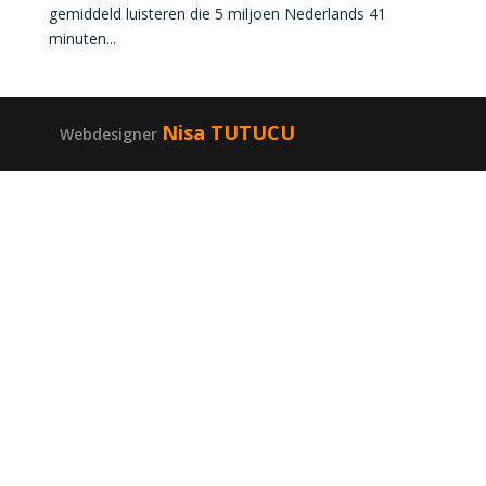
gemiddeld luisteren die 5 miljoen Nederlands 41
minuten...
Nisa TUTUCU
Webdesigner