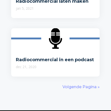
Radiocommercial laten maken
jan 5, 2021
Radiocommercial in een podcast
dec 21, 2020
Volgende Pagina »