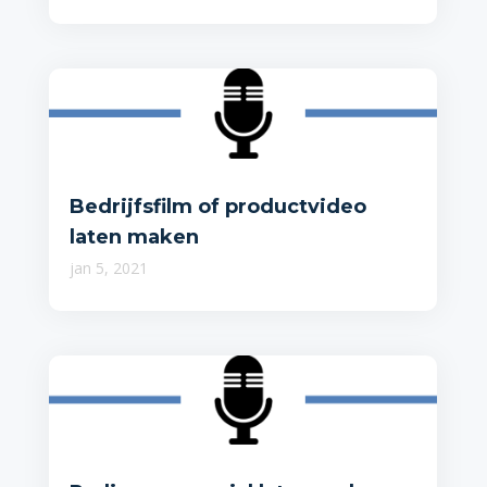
Bedrijfsfilm of productvideo
laten maken
jan 5, 2021