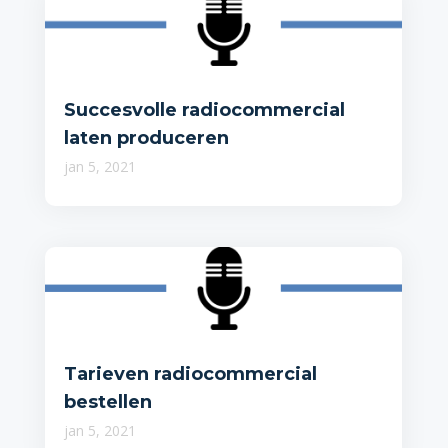
Succesvolle radiocommercial
laten produceren
jan 5, 2021
Tarieven radiocommercial
bestellen
jan 5, 2021